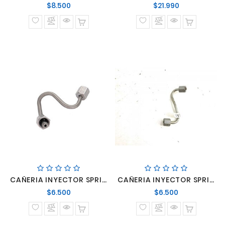
Precio
Precio
$8.500
$21.990
normal
normal
CAÑERIA INYECTOR SPRINTER 515 Nº1/2
CAÑERIA INYECTOR SPRINTER 515 Nº3/4
Precio
Precio
$6.500
$6.500
normal
normal