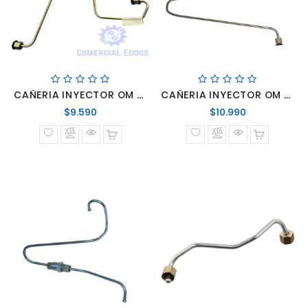
CAÑERIA INYECTOR OM 447 #5
CAÑERIA INYECTOR OM 447 #6
Precio
Precio
$9.590
$10.990
normal
normal