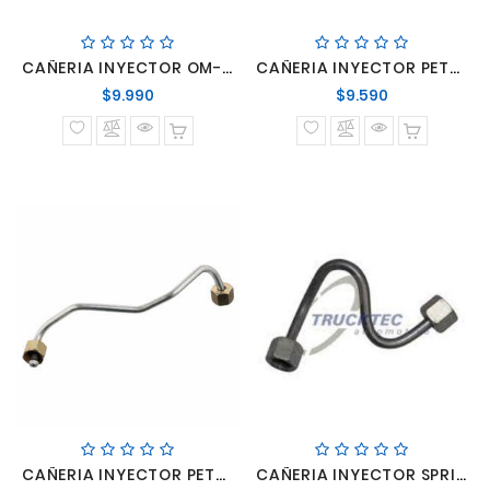
CAÑERIA INYECTOR OM-366 N° 2
CAÑERIA INYECTOR PETROLEO Nº1 AL Nº6 OM-457LA
Precio
Precio
$9.990
$9.590
normal
normal
CAÑERIA INYECTOR PETROLEO Nº1 AL Nº6 OM-457LA
CAÑERIA INYECTOR SPRINTER 313-413