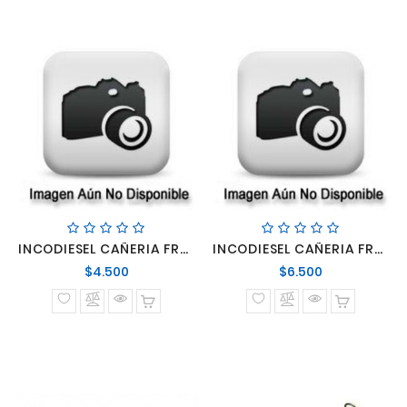
INCODIESEL CAÑERIA FRENO TRAS DER MBENZ 812-814
INCODIESEL CAÑERIA FRENO TRAS IZQ MBENZ 812-814
Precio
Precio
$4.500
$6.500
normal
normal