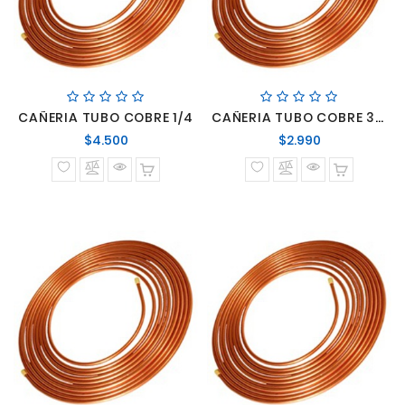
CAÑERIA TUBO COBRE 1/4
CAÑERIA TUBO COBRE 3/16
Precio
Precio
$4.500
$2.990
normal
normal