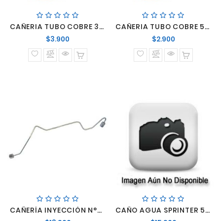
CAÑERIA TUBO COBRE 3/8
CAÑERIA TUBO COBRE 5/16
Precio
Precio
$3.900
$2.900
normal
normal
CAÑERÍA INYECCIÓN N°6 CUMMINS ISBe
CAÑO AGUA SPRINTER 515 OM651