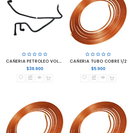
CAÑERIA PETROLEO VOLARE 8.3
CAÑERIA TUBO COBRE 1/2
Precio
Precio
$36.900
$5.900
normal
normal