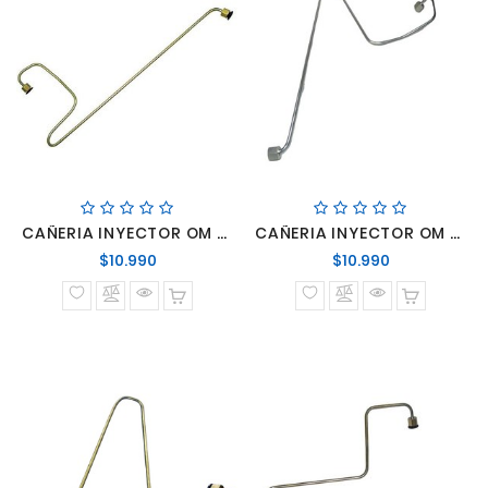
CAÑERIA INYECTOR OM 447 # 3
CAÑERIA INYECTOR OM 447 #4
Precio
Precio
$10.990
$10.990
normal
normal