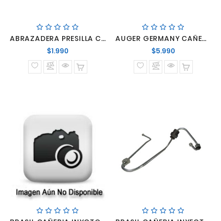
ABRAZADERA PRESILLA CAÑERIA INYECTOR 3 LINEAS
AUGER GERMANY CAÑERIA INYECTOR MERCEDES BENZ LO-914 LO-915 LO-916 OM 904 906 924 926
Precio
Precio
$1.990
$5.990
normal
normal