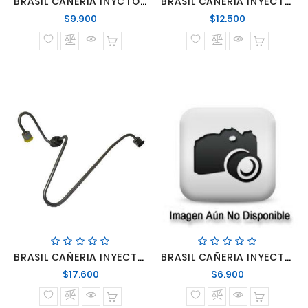
BRASIL CAÑERIA INYCTOR SCANIA S-4 N°1
BRASIL CAÑERIA INYECTOR OM352 #2
Precio
Precio
$9.900
$12.500
normal
normal
BRASIL CAÑERIA INYECTOR OM352 #3
BRASIL CAÑERIA INYECTOR SCANIA 111 N°1
Precio
Precio
$17.600
$6.900
normal
normal