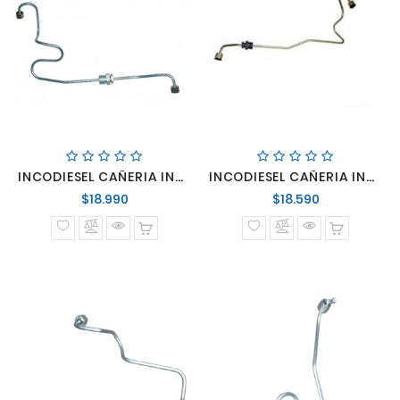
INCODIESEL CAÑERIA INYECTOR
INCODIESEL CAÑERIA INYECTOR
Precio
Precio
$18.990
$18.590
normal
normal