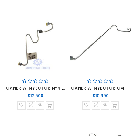
CAÑERIA INYECTOR Nº4 712-809-812-814
CAÑERIA INYECTOR OM 447 # 2
Precio
Precio
$12.500
$10.990
normal
normal