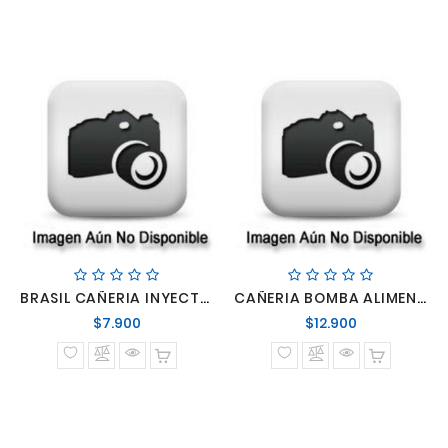
BRASIL CAÑERIA INYECTOR SCANIA 111 N°2
CAÑERIA BOMBA ALIMENTADORA AL SENSOR
Precio
Precio
$7.900
$12.900
normal
normal