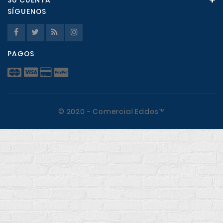
SU CUENTA
SÍGUENOS
PAGOS
© 2020 - Comercial Eddos™