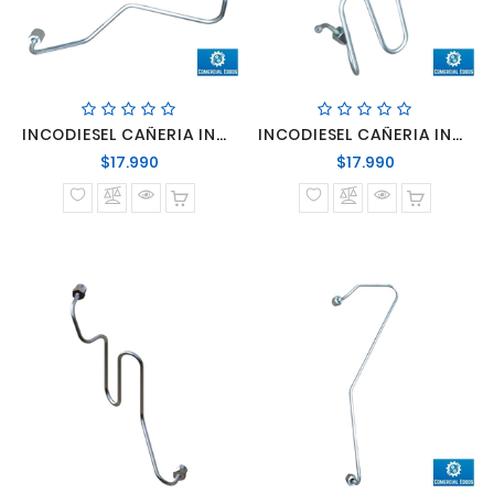
INCODIESEL CAÑERIA INYECTOR CUMMINS 8.3 N°1
INCODIESEL CAÑERIA INYECTOR CUMMINS 8.3 N°2
Precio
Precio
$17.990
$17.990
normal
normal