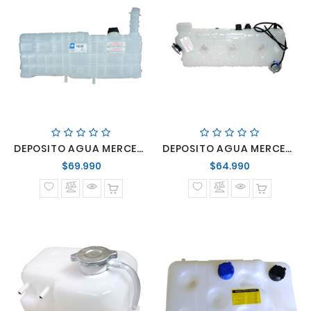
DEPOSITO AGUA MERCEDES BENZ O-500/O-500RS/O-500RSD ATRON
DEPOSITO AGUA MERCEDES BENZ O400 - O500
Precio
Precio
$69.990
$64.990
normal
normal