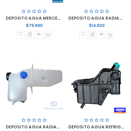
DEPOSITO AGUA MERCEDES RADIADOR SPRINTER 416 516
DEPOSITO AGUA RADIADOR EXPANSION NPR - NQR 07 ->5.2 / NKR 07->3.0
Precio
Precio
$79.990
$14.500
normal
normal
DEPOSITO AGUA RADIADOR SCANIA S-4
DEPOSITO AGUA REFRIGERANTE MERCEDES BENZ ACTROS 2546/2546LS/2646/2646LS/2651/4844K