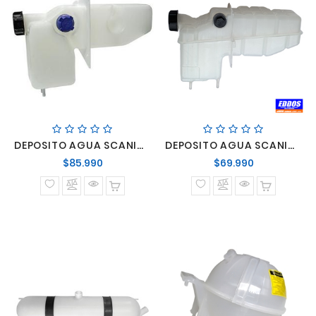
DEPOSITO AGUA SCANIA S-4 SIN SENSOR
DEPOSITO AGUA SCANIA S-5 PGR
Precio
Precio
$85.990
$69.990
normal
normal