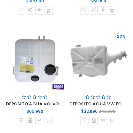
Precio
Precio
$108.990
$61.990
normal
normal
-23%
DEPOSITO AGUA VOLVO FH12/FH13/FH16
DEPOSITO AGUA VW FORD CARGO S/TAPA 13.190 / 15.190 / 17.190 / 23.230E
Precio
Precio
Precio
$65.990
$32.990
$42.990
normal
normal