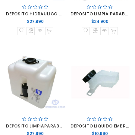
DEPOSITO HIDRAULICO MERCEDES BENZ/SCANIA/VOLVO/RENAULT/MAN/VW
DEPOSITO LIMPIA PARABRISA DELANTERO CON BOMBA TOYOTA YARIS 14 - 23 1.5
Precio
Precio
$27.990
$24.900
normal
normal
DEPOSITO LIMPIAPARABRISA 24V LO-914 LO-915 LO-916
DEPOSITO LIQUIDO EMBRAGUE LO-914 915 M BENZ 1214 1215 1318
Precio
Precio
$27.990
$10.990