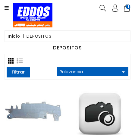
CATEGORY
$ca
INSUMOS
PARTES
Inicio
DEPOSITOS
FILTROS
DEPOSITOS
CORREAS

Relevancia
FRENOS
Filtrar
VALVULAS
OTROS