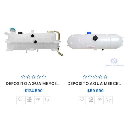
DEPOSITO AGUA MERCEDES BENZ O-500 RSD OF1119 - OF1319
DEPOSITO AGUA MERCEDES BENZ O-500/O-400/SERIES OH
Precio
Precio
$124.590
$59.990
normal
normal