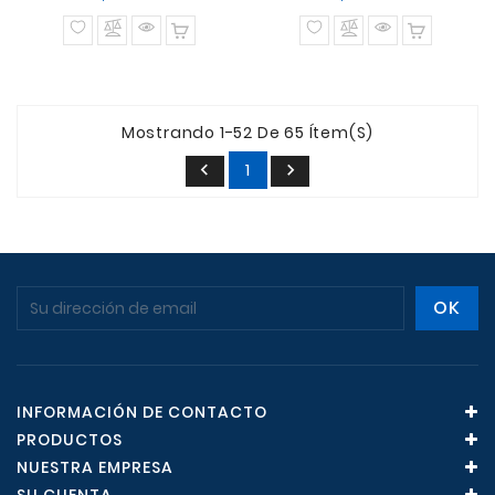
normal
normal
Mostrando 1-52 De 65 Ítem(s)
1


INFORMACIÓN DE CONTACTO
PRODUCTOS
NUESTRA EMPRESA