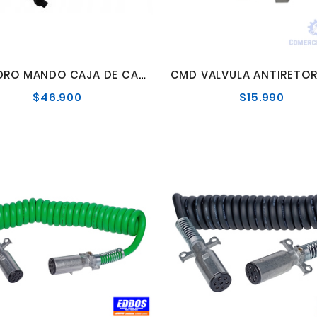
CILINDRO MANDO CAJA DE CAMBIOS ACTROS MERCEDES BENZ
$46.900
$15.990
Precio
Preci
normal
norma