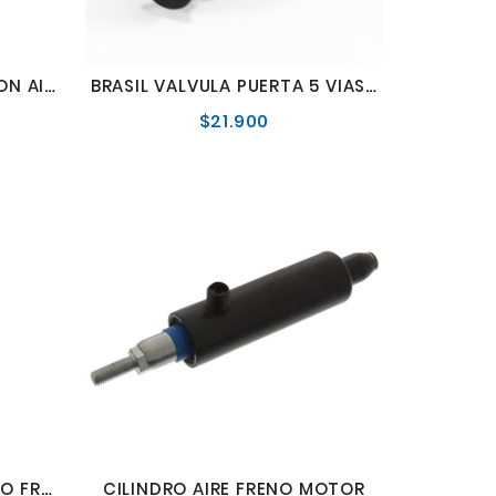
BEL-AR VALVULA RETENCION AIRE
BRASIL VALVULA PUERTA 5 VIAS CON NIPLES
$21.900
o
Precio
l
normal
CILINDRO ACCIONAMIENTO FRENO
CILINDRO AIRE FRENO MOTOR