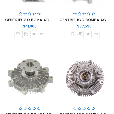
CENTRIFUGO BOMA AGUA KIA FRONTIER 97
CENTRIFUGO BOMBA AGUA PORTER 97>GALLOPER II
Precio
Precio
$41.900
$37.590
normal
normal