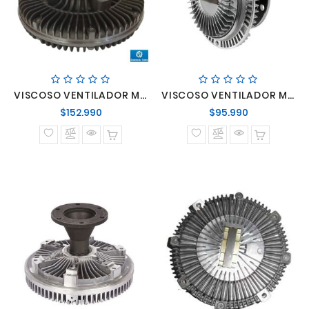
VISCOSO VENTILADOR MERCEDES BENZ LO-914C ELECTRINICO / OM-366 ATEGO ELECTRONICO
VISCOSO VENTILADOR MERCEDES BENZ OM 904
Precio
Precio
$152.990
$95.990
normal
normal