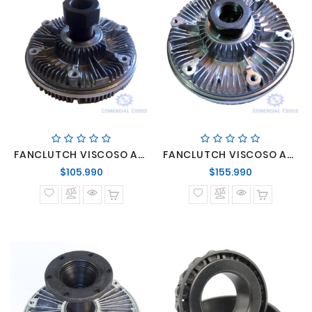
FANCLUTCH VISCOSO ASPA FORD CARGO 6 PERNOS ANCHO:185 ALTO:115
FANCLUTCH VISCOSO ASPA FORD CARGO/VW 6 PERNOS ANCHO:185 ALTO:85
Precio
Precio
$105.990
$155.990
normal
normal