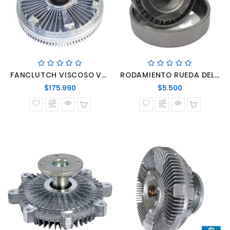
FANCLUTCH VISCOSO VENTILADOR SCANIA R360/R380/R400/R420 SERIE 4 BASE 6 PERNOS ANCHO 218 ALTO 162
RODAMIENTO RUEDA DELANTERA INTERIOR FRONTIER 05/11
Precio
Precio
$175.990
$5.500
normal
normal