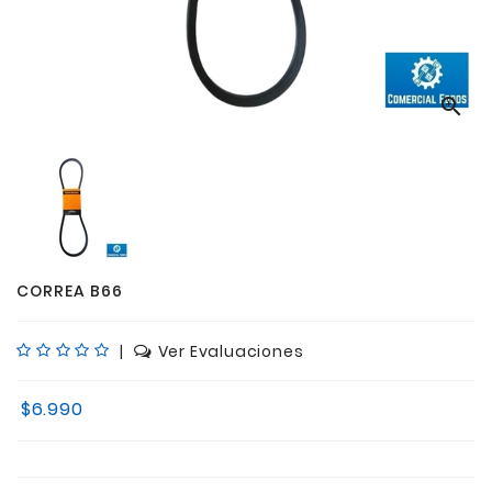

CORREA B66
|
Ver Evaluaciones
$6.990