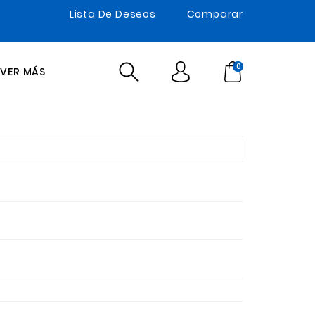
Lista De Deseos
Comparar
0
VER MÁS