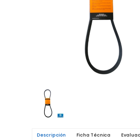
Descripción
Ficha Técnica
Evaluac