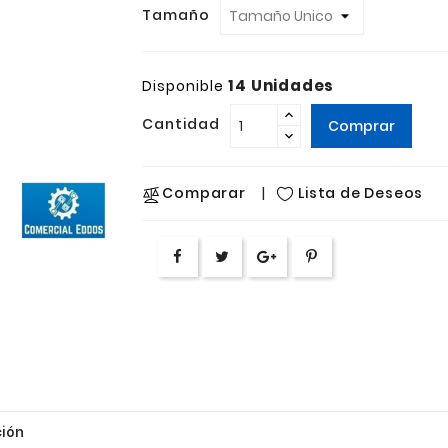
Tamaño
14 Unidades
Disponible
Cantidad
Comprar
Lista de Deseos
Comparar
ión