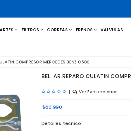
ARTES
FILTROS
CORREAS
FRENOS
VALVULAS
LIQUIDACIONES Y OFERTAS
CILINDRO EMBRAGUE Y FRENO
ULATIN COMPRESOR MERCEDES BENZ O500
BEL-AR REPARO CULATIN COMP
|
Ver Evaluaciones
$68.990
Detalles tecnico