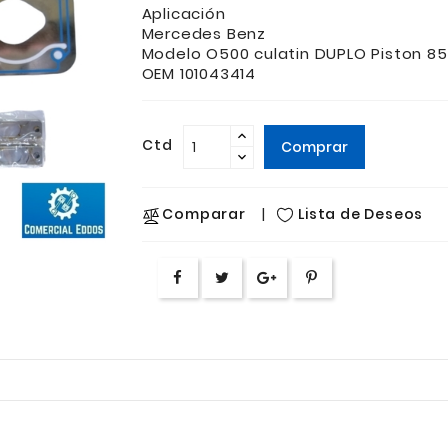
Aplicación
Mercedes Benz
Modelo O500 culatin DUPLO Piston 
OEM 101043414
Ctd
Comprar
Lista de Deseos
Comparar