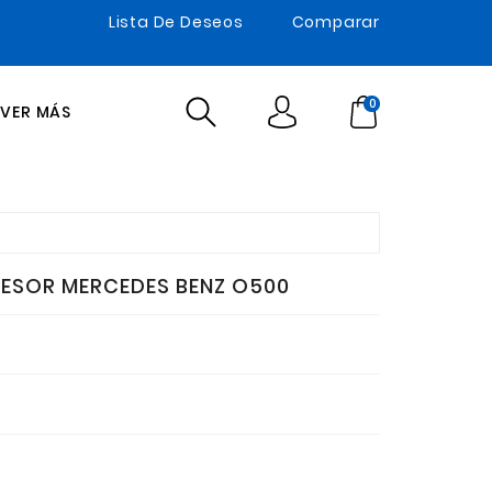
Lista De Deseos
Comparar
0
VER MÁS
RESOR MERCEDES BENZ O500