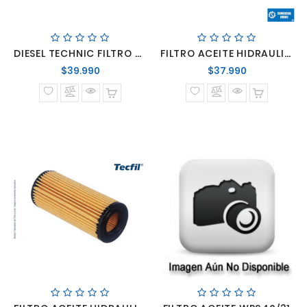
DIESEL TECHNIC FILTRO CENTRIFUGO SCANIA SERIE 5 DC13
FILTRO ACEITE HIDRAULICO CAMIONES MAN/DAF/IVECO/RENAULT/VOLVO
Precio
Precio
$39.990
$37.990
normal
normal