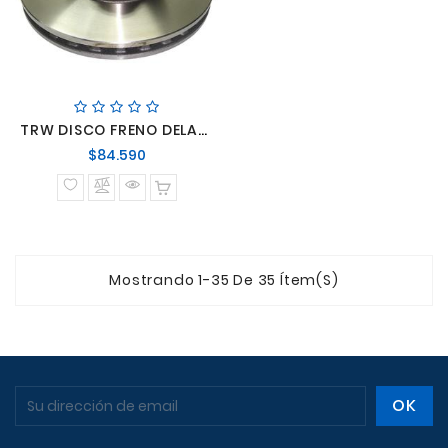
TRW DISCO FRENO DELANTERO LO916 ACCELO 915
Precio
$84.590
normal
Mostrando 1-35 De 35 Ítem(s)