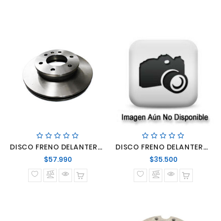
DISCO FRENO DELANTERO SPRINTER 315 415 515
DISCO FRENO DELANTERO VENTILADO FRONTIER 2011-2015
Precio
Precio
$57.990
$35.500
normal
normal