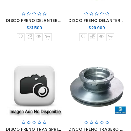
DISCO FRENO DELANTERO VENTILADO PORTER II H1
DISCO FRENO DELANTERO VENTILADO TOYOTA YARIS 06-18 TOYOTA PRIUS 12-19
Precio
Precio
$31.500
$29.900
normal
normal
DISCO FRENO TRAS SPRINTER 315-415
DISCO FRENO TRASERO MERCEDES BENZ ACCELO LO-916