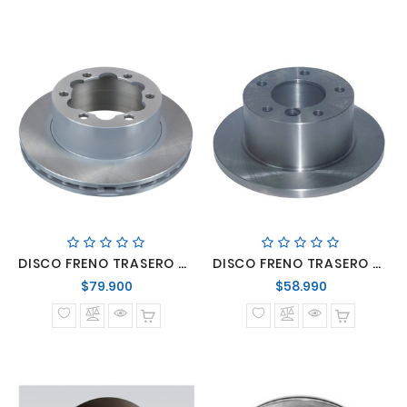
DISCO FRENO TRASERO MERCEDES BENZ SPRINTER 415/515/516/517/519
DISCO FRENO TRASERO MERCEDES BENZ SPRINTER OM 611
Precio
Precio
$79.900
$58.990
normal
normal