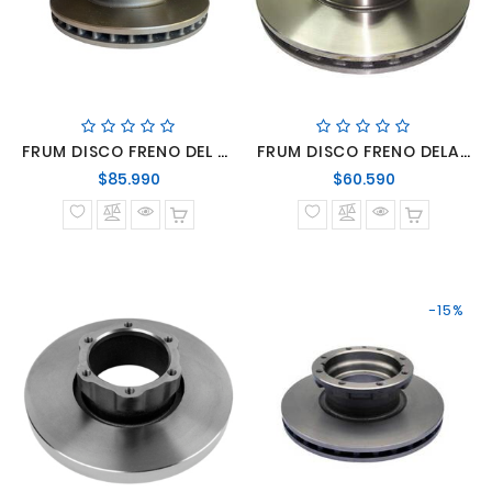
FRUM DISCO FRENO DEL Y TRAS BUS SCANIA K-124 2012-2013
FRUM DISCO FRENO DELANTERO ACCELO LO-915 LO-916 MERCEDES BENZ
Precio
Precio
$85.990
$60.590
normal
normal
-15%