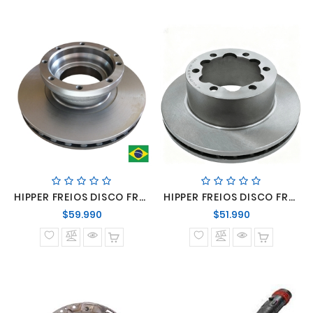
HIPPER FREIOS DISCO FRENO TRASERO MERCEDES BENZ LO-916
HIPPER FREIOS DISCO FRENO TRASERO MERCEDES BENZ SPRINTER 415/515/516/517/519
Precio
Precio
$59.990
$51.990
normal
normal