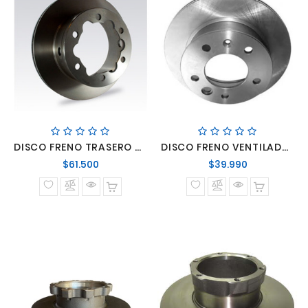
DISCO FRENO TRASERO MERCEDES SPRINTER 313-413
DISCO FRENO VENTILADO DELANTERO MERCEDES BENZ SPRINTER 413
Precio
Precio
$61.500
$39.990
normal
normal