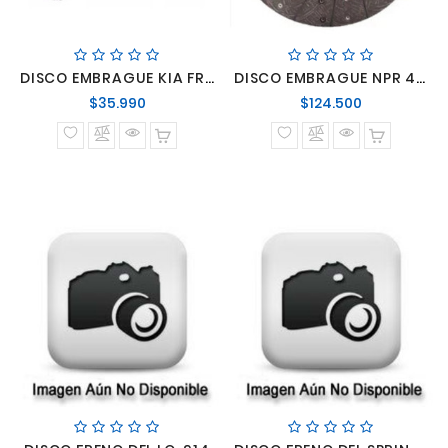
DISCO EMBRAGUE KIA FRONTIER 97 ADELANTE 240X22X24.30
DISCO EMBRAGUE NPR 4.8 2005/2007
Precio
Precio
$35.990
$124.500
normal
normal