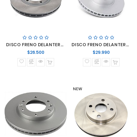
DISCO FRENO DELANTERO VENTILADO KIA FRONTIER 2011/2021 2.5/2.9
DISCO FRENO DELANTERO VENTILADO PORTER 96> 1.25 TON AU TODOS 1993..2004../
Precio
Precio
$26.500
$29.990
normal
normal
NEW