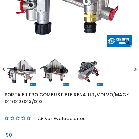



PORTA FILTRO COMBUSTIBLE RENAULT/VOLVO/MACK
D11/D12/D13/D16
|
Ver Evaluaciones
$0